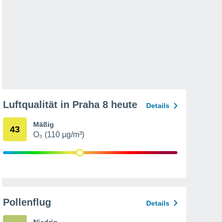
Luftqualität in Praha 8 heute
Details
Mäßig
43
O₃ (110 µg/m³)
Pollenflug
Details
Niedrig