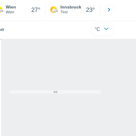
Wien
Innsbruck
Salzburg
27°
23°
Wien
Tirol
Salzburg
°C
rt