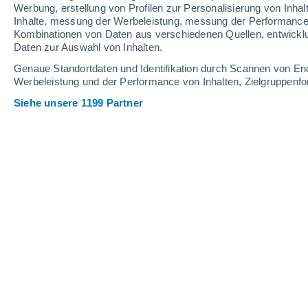
Werbung, erstellung von Profilen zur Personalisierung von Inhal
Inhalte, messung der Werbeleistung, messung der Performance v
Kombinationen von Daten aus verschiedenen Quellen, entwickl
Daten zur Auswahl von Inhalten.
Genaue Standortdaten und Identifikation durch Scannen von En
Werbeleistung und der Performance von Inhalten, Zielgruppen
Siehe unsere 1199 Partner