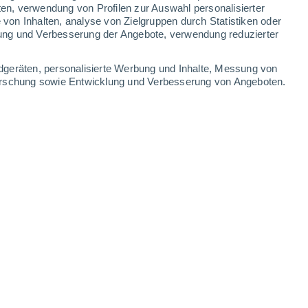
ten, verwendung von Profilen zur Auswahl personalisierter
on Inhalten, analyse von Zielgruppen durch Statistiken oder
ung und Verbesserung der Angebote, verwendung reduzierter
Leaflet
|
©
OpenStreetMap
|
ECMWF
by © Meteored
dgeräten, personalisierte Werbung und Inhalte, Messung von
forschung sowie Entwicklung und Verbesserung von Angeboten.