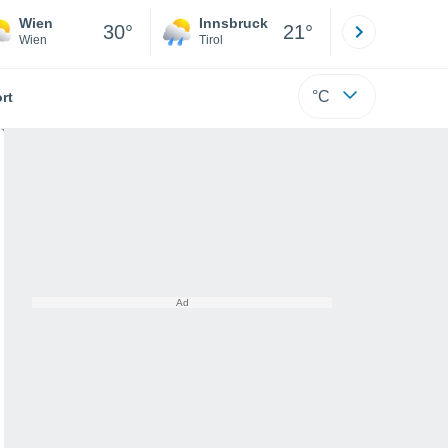
Wien
Innsbruck
Salzburg
30°
21°
Wien
Tirol
Salzburg
°C
rt