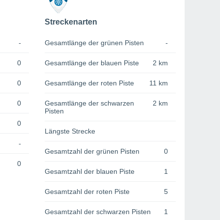
Streckenarten
-
Gesamtlänge der grünen Pisten
-
0
Gesamtlänge der blauen Piste
2 km
0
Gesamtlänge der roten Piste
11 km
0
Gesamtlänge der schwarzen
2 km
Pisten
0
Längste Strecke
-
Gesamtzahl der grünen Pisten
0
0
Gesamtzahl der blauen Piste
1
Gesamtzahl der roten Piste
5
Gesamtzahl der schwarzen Pisten
1