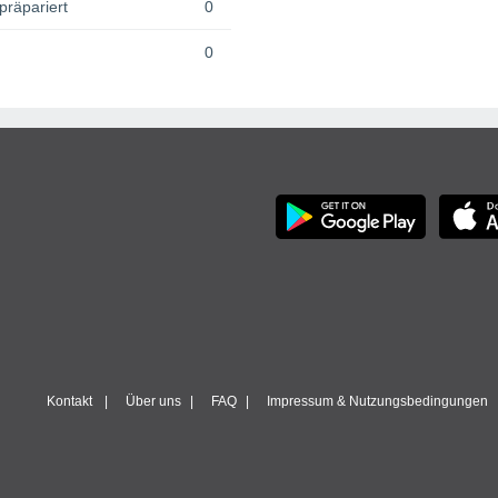
präpariert
0
0
Kontakt
Über uns
FAQ
Impressum & Nutzungsbedingungen