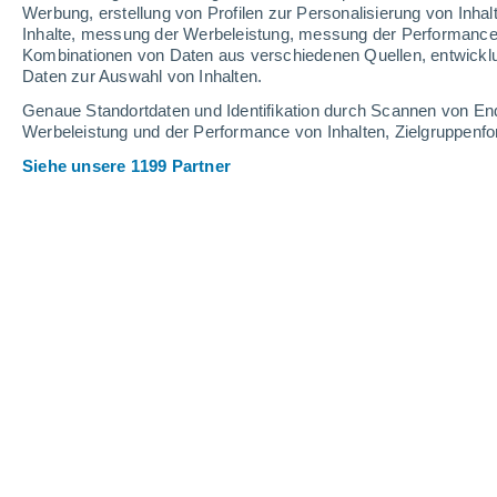
Schneehöhe.
Werbung, erstellung von Profilen zur Personalisierung von Inhal
Inhalte, messung der Werbeleistung, messung der Performance v
Kombinationen von Daten aus verschiedenen Quellen, entwickl
Daten zur Auswahl von Inhalten.
Genaue Standortdaten und Identifikation durch Scannen von En
Werbeleistung und der Performance von Inhalten, Zielgruppen
Siehe unsere 1199 Partner