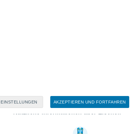
EINSTELLUNGEN
AKZEPTIEREN UND FORTFAHREN
Nützliche Informationen über Eischoll