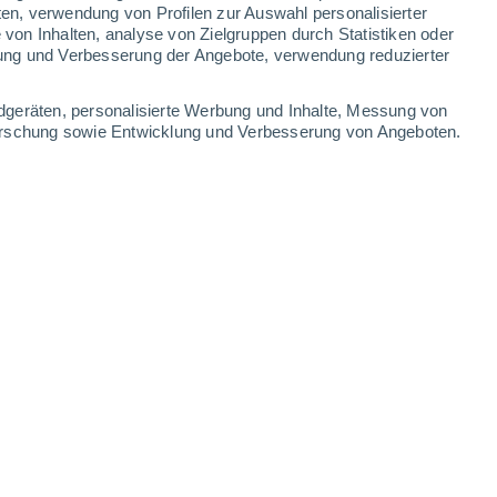
ten, verwendung von Profilen zur Auswahl personalisierter
on Inhalten, analyse von Zielgruppen durch Statistiken oder
ung und Verbesserung der Angebote, verwendung reduzierter
dgeräten, personalisierte Werbung und Inhalte, Messung von
forschung sowie Entwicklung und Verbesserung von Angeboten.