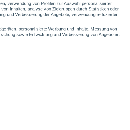
ten, verwendung von Profilen zur Auswahl personalisierter
on Inhalten, analyse von Zielgruppen durch Statistiken oder
ung und Verbesserung der Angebote, verwendung reduzierter
Leaflet
|
©
OpenStreetMap
|
ECMWF
by © Meteored
dgeräten, personalisierte Werbung und Inhalte, Messung von
forschung sowie Entwicklung und Verbesserung von Angeboten.