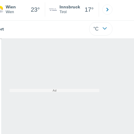
Wien
Innsbruck
Salzburg
23°
17°
Wien
Tirol
Salzburg
°C
rt