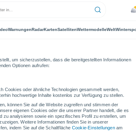
ideo
Warnungen
Radar
Karten
Satelliten
Wettermodelle
Welt
Winterspo
ellt, um sicherzustellen, dass die bereitgestellten Informationen
genden Optionen aufrufen:
durch Cookies oder ähnliche Technologien gesammelt werden,
erhin hochwertige Inhalte kostenlos zur Verfügung zu stellen.
cken, können Sie auf die Website zugreifen und stimmen der
unsere eigenen Cookies oder die unserer Partner handelt, die es
 zu analysieren sowie ein spezifisches Profil zu erstellen, um
zuzeigen. Weitere Informationen finden Sie in unserer
fen, indem Sie auf die Schaltfläche
Cookie-Einstellungen
am