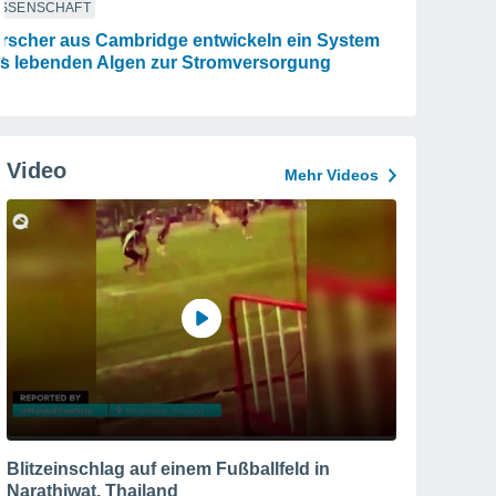
ISSENSCHAFT
rscher aus Cambridge entwickeln ein System
s lebenden Algen zur Stromversorgung
Video
Mehr Videos
Blitzeinschlag auf einem Fußballfeld in
Narathiwat, Thailand