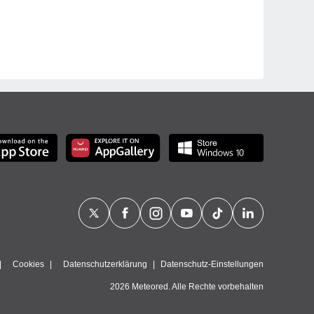
Cookies
Datenschutzerklärung
Datenschutz-Einstellungen
2026 Meteored. Alle Rechte vorbehalten