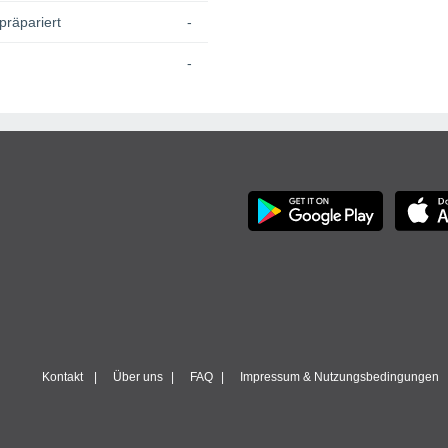
präpariert
-
-
Kontakt
Über uns
FAQ
Impressum & Nutzungsbedingungen