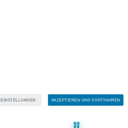
EINSTELLUNGEN
AKZEPTIEREN UND FORTFAHREN
Nützliche Informationen über Torgon