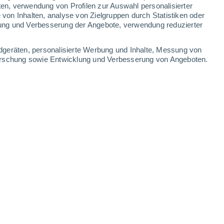
ten, verwendung von Profilen zur Auswahl personalisierter
on Inhalten, analyse von Zielgruppen durch Statistiken oder
ung und Verbesserung der Angebote, verwendung reduzierter
dgeräten, personalisierte Werbung und Inhalte, Messung von
forschung sowie Entwicklung und Verbesserung von Angeboten.