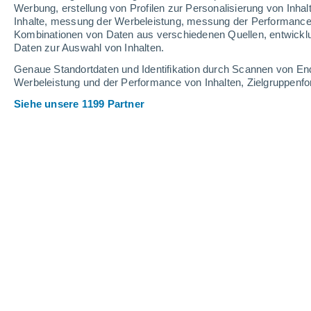
Schneehöhe.
Werbung, erstellung von Profilen zur Personalisierung von Inhal
Inhalte, messung der Werbeleistung, messung der Performance v
Kombinationen von Daten aus verschiedenen Quellen, entwickl
Daten zur Auswahl von Inhalten.
Genaue Standortdaten und Identifikation durch Scannen von En
Werbeleistung und der Performance von Inhalten, Zielgruppen
Siehe unsere 1199 Partner