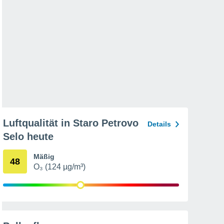
Luftqualität in Staro Petrovo
Details
Selo heute
Mäßig
48
O₃ (124 µg/m³)