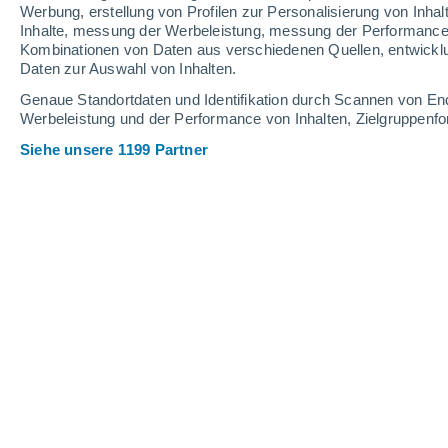
Werbung, erstellung von Profilen zur Personalisierung von Inhal
Plattevi
Inhalte, messung der Werbeleistung, messung der Performance v
Kombinationen von Daten aus verschiedenen Quellen, entwickl
Daten zur Auswahl von Inhalten.
Genaue Standortdaten und Identifikation durch Scannen von En
Werbeleistung und der Performance von Inhalten, Zielgruppen
Siehe unsere 1199 Partner