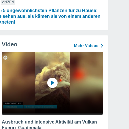
FLANZEN
e 5 ungewöhnlichsten Pflanzen für zu Hause:
e sehen aus, als kämen sie von einem anderen
aneten!
Video
Mehr Videos
Ausbruch und intensive Aktivität am Vulkan
Fuego, Guatemala