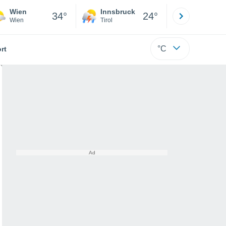
Wien
Innsbruck
Salzburg
34°
24°
Wien
Tirol
Salzburg
°C
rt