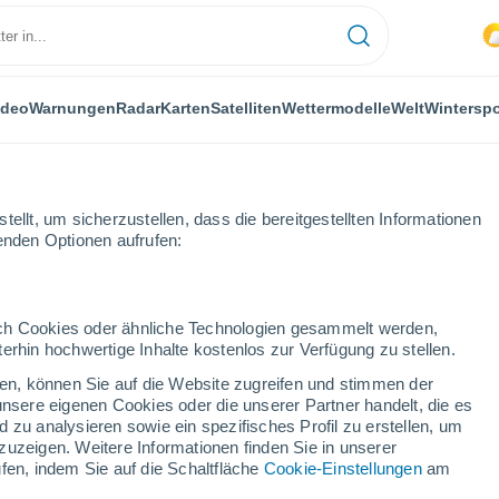
ideo
Warnungen
Radar
Karten
Satelliten
Wettermodelle
Welt
Winterspo
ellt, um sicherzustellen, dass die bereitgestellten Informationen
genden Optionen aufrufen:
durch Cookies oder ähnliche Technologien gesammelt werden,
erhin hochwertige Inhalte kostenlos zur Verfügung zu stellen.
cken, können Sie auf die Website zugreifen und stimmen der
unsere eigenen Cookies oder die unserer Partner handelt, die es
 zu analysieren sowie ein spezifisches Profil zu erstellen, um
zuzeigen. Weitere Informationen finden Sie in unserer
fen, indem Sie auf die Schaltfläche
Cookie-Einstellungen
am