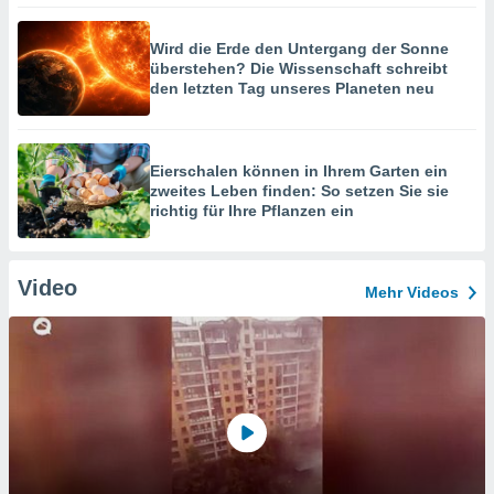
Wird die Erde den Untergang der Sonne
überstehen? Die Wissenschaft schreibt
den letzten Tag unseres Planeten neu
Eierschalen können in Ihrem Garten ein
zweites Leben finden: So setzen Sie sie
richtig für Ihre Pflanzen ein
Video
Mehr Videos