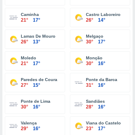
Caminha
Castro Laboreiro
21°
17°
26°
14°
Lamas De Mouro
Melgaço
26°
13°
30°
17°
Moledo
Monção
21°
17°
30°
16°
Paredes de Coura
Ponte da Barca
27°
15°
31°
16°
Ponte de Lima
Sandiães
30°
16°
28°
16°
Valença
Viana do Castelo
29°
16°
23°
17°