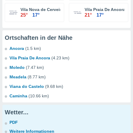
Vila Nova de Cerveira
Vila Praia De Ancora
25°
17°
21°
17°
Ortschaften in der Nähe
Ancora
(1.5 km)
Vila Praia De Ancora
(4.23 km)
Moledo
(7.47 km)
Meadela
(8.77 km)
Viana do Castelo
(9.68 km)
Caminha
(10.66 km)
Wetter...
PDF
Weitere Informationen