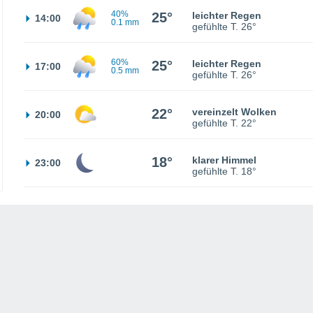
40%
25°
leichter Regen
14:00
0.1 mm
gefühlte T.
26°
60%
25°
leichter Regen
17:00
0.5 mm
gefühlte T.
26°
22°
vereinzelt Wolken
20:00
gefühlte T.
22°
18°
klarer Himmel
23:00
gefühlte T.
18°