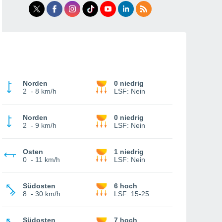
Norden
0 niedrig
2
-
8 km/h
LSF:
Nein
Norden
0 niedrig
2
-
9 km/h
LSF:
Nein
Osten
1 niedrig
0
-
11 km/h
LSF:
Nein
Südosten
6 hoch
8
-
30 km/h
LSF:
15-25
Südosten
7 hoch