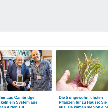
her aus Cambridge
Die 5 ungewöhnlichsten
ckeln ein System aus
Pflanzen für zu Hause: Sie
den Algen zur
aus, als kämen sie von ei