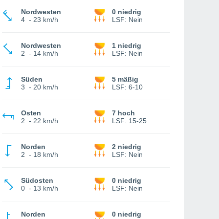
Nordwesten
0 niedrig
4
-
23 km/h
LSF:
Nein
Nordwesten
1 niedrig
2
-
14 km/h
LSF:
Nein
Süden
5 mäßig
3
-
20 km/h
LSF:
6-10
Osten
7 hoch
2
-
22 km/h
LSF:
15-25
Norden
2 niedrig
2
-
18 km/h
LSF:
Nein
Südosten
0 niedrig
0
-
13 km/h
LSF:
Nein
Norden
0 niedrig