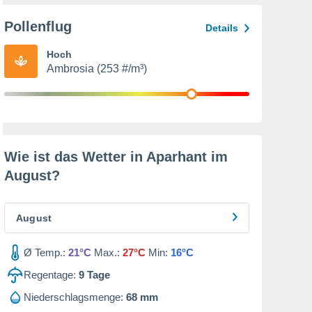
Pollenflug
Details
Hoch
Ambrosia (253 #/m³)
Wie ist das Wetter in Aparhant im
August
?
August
Ø Temp.:
21°C
Max.:
27°C
Min:
16°C
Regentage:
9
Tage
Niederschlagsmenge:
68 mm