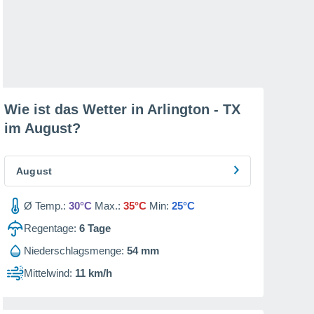
Wie ist das Wetter in Arlington - TX
im
August
?
August
Ø Temp.:
30°C
Max.:
35°C
Min:
25°C
Regentage:
6
Tage
Niederschlagsmenge:
54 mm
Mittelwind:
11 km/h