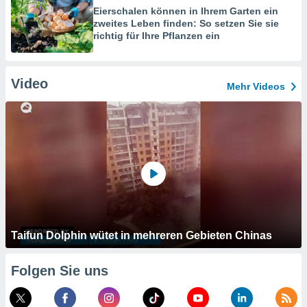
Eierschalen können in Ihrem Garten ein
zweites Leben finden: So setzen Sie sie
richtig für Ihre Pflanzen ein
Video
Mehr Videos
Taifun Dolphin wütet in mehreren Gebieten Chinas
Folgen Sie uns