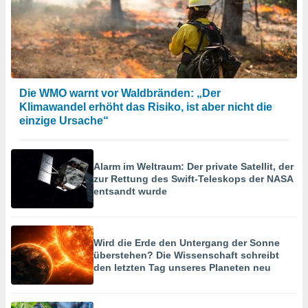
Die WMO warnt vor Waldbränden: „Der
Klimawandel erhöht das Risiko, ist aber nicht die
einzige Ursache“
Alarm im Weltraum: Der private Satellit, der
zur Rettung des Swift-Teleskops der NASA
entsandt wurde
Wird die Erde den Untergang der Sonne
überstehen? Die Wissenschaft schreibt
den letzten Tag unseres Planeten neu