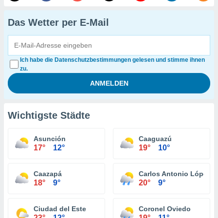
Das Wetter per E-Mail
Ich habe die Datenschutzbestimmungen gelesen und stimme ihnen
zu.
Wichtigste Städte
Asunción
Caaguazú
17°
12°
19°
10°
Caazapá
Carlos Antonio López
18°
9°
20°
9°
Ciudad del Este
Coronel Oviedo
23°
12°
19°
11°