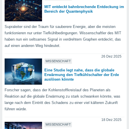
tner
MIT entdeckt bahnbrechende Entdeckung im
Bereich der Quantenphysik
Supraleiter sind der Traum für sauberere Energie, aber die meisten
funktionieren nur unter Tiefkühlbedingungen. Wissenschaftler des MIT
haben nun ein seltsames Signal in verdrehtem Graphen entdeckt, das
auf einen anderen Weg hindeutet.
26 Dez 2025
WISSENSCHAFT
Eine Studie legt nahe, dass die globale
Erwärmung den Tiefkühlschalter der Erde
auslösen könnte
Forscher sagen, dass der Kohlenstoffkreislauf des Planeten als
Reaktion auf die globale Erwärmung zu stark schwanken könnte, was
lange nach dem Eintritt des Schadens zu einer viel kälteren Zukunft
führen würde.
18 Dez 2025
WISSENSCHAFT