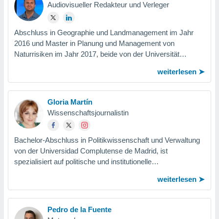
Audiovisueller Redakteur und Verleger
Projekt beteiligt
Abschluss in Geographie und Landmanagement im Jahr
2016 und Master in Planung und Management von
Naturrisiken im Jahr 2017, beide von der Universität
Alicante. Samuel verfügt über eine umfassende...
weiterlesen
Gloria Martín
Wissenschaftsjournalistin
Bachelor-Abschluss in Politikwissenschaft und Verwaltung
von der Universidad Complutense de Madrid, ist
spezialisiert auf politische und institutionelle
Kommunikation. Sie hat mehr als fünfzehn Jahre...
weiterlesen
Pedro de la Fuente