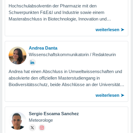
Hochschulabsolventin der Pharmazie mit den
Schwerpunkten F&E&I und Industrie sowie einem
Masterabschluss in Biotechnologie, Innovation und
Lebensmittelsicherheit. Sie arbeitet seit 10 Jahren in der...
weiterlesen
Andrea Danta
Wissenschaftskommunikatorin / Redakteurin
Andrea hat einen Abschluss in Umweltwissenschaften und
absolvierte den offiziellen Masterstudiengang in
Biodiversitätsschutz, beide Abschlüsse an der Universität
Huelva. Als Forscherin war sie Teil...
weiterlesen
Sergio Escama Sanchez
Meteorologe