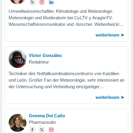
Umweltwissenschaftler, Klimatologe und Meteorologe.
Meteorologin und Moderatorin bei CyLTV y AragónTV.
Wissenschaftskommunikator und -forscher. Webentwickler,
Analytiker und Datenwissenschaftler....
weiterlesen
Víctor González
Redakteur
Techniker des Notfallkoordinationszentrums von Kastilien
und León. Großer Fan der Meteorologie, sehr interessiert an
der Untersuchung und Verbreitung einzigartiger
meteorologischer Phänomene und...
weiterlesen
Gemma Del Caño
Pharmazeutin