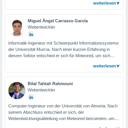
weiterlesen
neusten Technologien auseinandersetzen kann.
Miguel Ángel Carrasco García
Webentwickler
Informatik-Ingenieur mit Schwerpunkt Informationssysteme
der Universität Murcia. Nach einer kurzen Erfahrung in
diesem Sektor entschied er sich für Meteored, um sich
weiterzuentwickeln, mit Spitzentechnologien zu arbeiten
weiterlesen
und von den Besten zu lernen.
Bilal Tahtah Rahmouni
Webentwickler
Computer-Ingenieur von der Universität von Almeria. Nach
seinem Abschluss entschied er sich, der
Webentwicklungsabteilung von Meteored beizutreten, um
seiner Leidenschaft für die Informatik nachzugehen, seine