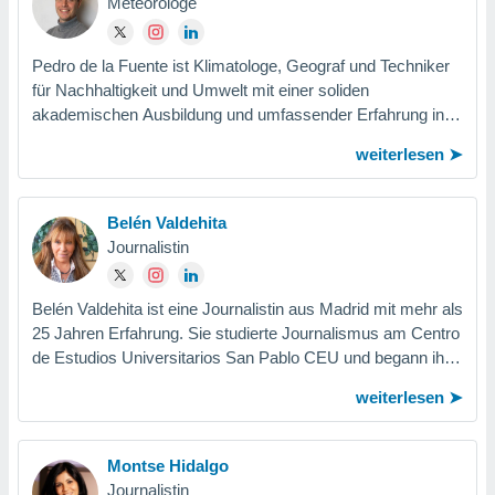
Meteorologe
Pedro de la Fuente ist Klimatologe, Geograf und Techniker
für Nachhaltigkeit und Umwelt mit einer soliden
akademischen Ausbildung und umfassender Erfahrung in
der meteorologischen...
weiterlesen
Belén Valdehita
Journalistin
Belén Valdehita ist eine Journalistin aus Madrid mit mehr als
25 Jahren Erfahrung. Sie studierte Journalismus am Centro
de Estudios Universitarios San Pablo CEU und begann ihre
Karriere bei...
weiterlesen
Montse Hidalgo
Journalistin