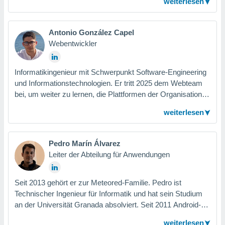
weiterlesen
Ausbildung fortzusetzen und sein Wissen in das Team
einzubringen.
Antonio González Capel
Webentwickler
Informatikingenieur mit Schwerpunkt Software-Engineering
und Informationstechnologien. Er tritt 2025 dem Webteam
bei, um weiter zu lernen, die Plattformen der Organisation
zu unterstützen und zu deren Entwicklung und
weiterlesen
Weiterentwicklung beizutragen.
Pedro Marín Álvarez
Leiter der Abteilung für Anwendungen
Seit 2013 gehört er zur Meteored-Familie. Pedro ist
Technischer Ingenieur für Informatik und hat sein Studium
an der Universität Granada absolviert. Seit 2011 Android-
Fan und unablässiger Verfechter des Clean Codes und
weiterlesen