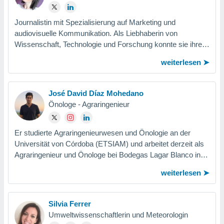
Journalistin mit Spezialisierung auf Marketing und
audiovisuelle Kommunikation. Als Liebhaberin von
Wissenschaft, Technologie und Forschung konnte sie ihre
Leidenschaft verbinden, indem sie im...
weiterlesen
José David Díaz Mohedano
Önologe - Agraringenieur
Er studierte Agraringenieurwesen und Önologie an der
Universität von Córdoba (ETSIAM) und arbeitet derzeit als
Agraringenieur und Önologe bei Bodegas Lagar Blanco in
Montilla, Córdoba. Er schreibt...
weiterlesen
Silvia Ferrer
Umweltwissenschaftlerin und Meteorologin