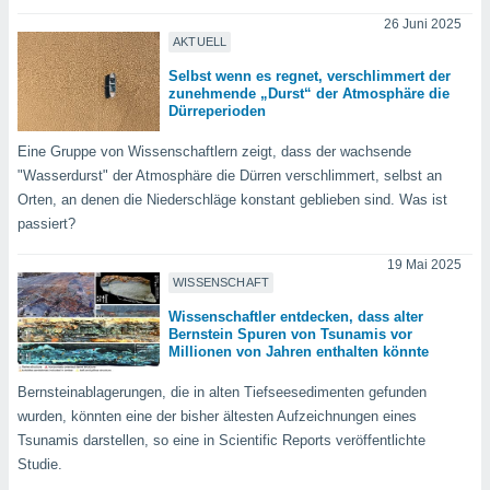
26 Juni 2025
AKTUELL
Selbst wenn es regnet, verschlimmert der
zunehmende „Durst“ der Atmosphäre die
Dürreperioden
Eine Gruppe von Wissenschaftlern zeigt, dass der wachsende
"Wasserdurst" der Atmosphäre die Dürren verschlimmert, selbst an
Orten, an denen die Niederschläge konstant geblieben sind. Was ist
passiert?
19 Mai 2025
WISSENSCHAFT
Wissenschaftler entdecken, dass alter
Bernstein Spuren von Tsunamis vor
Millionen von Jahren enthalten könnte
Bernsteinablagerungen, die in alten Tiefseesedimenten gefunden
wurden, könnten eine der bisher ältesten Aufzeichnungen eines
Tsunamis darstellen, so eine in Scientific Reports veröffentlichte
Studie.