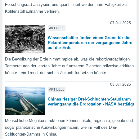
tner
Forschungsrat) analysiert und quantifiziert werden, ihre Fähigkeit zur
Kohlenstoffaufnahme verloren.
07 Juli 2025
AKTUELL
Wissenschaftler finden einen Grund für die
Rekordtemperaturen der vergangenen Jahre
auf der Erde
Die Bewölkung der Erde nimmt rapide ab, was die rekordverdächtigen
Temperaturen der letzten Jahre auf unserem Planeten teilweise erklären
könnte - ein Trend, der sich in Zukunft fortsetzen könnte.
03 Juli 2025
AKTUELL
Chinas riesiger Drei-Schluchten-Staudamm
verlangsamt die Erdrotation - NASA bestätigt
Menschliche Megakonstruktionen können lokale, regionale, globale und
sogar planetarische Auswirkungen haben, wie im Fall des Drei-
Schluchten-Damms in China.