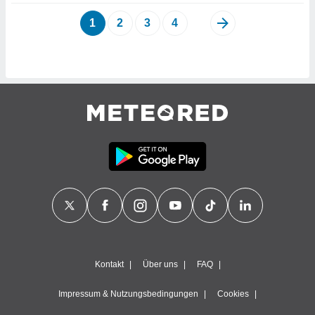
1
2
3
4
Kontakt
Über uns
FAQ
Impressum & Nutzungsbedingungen
Cookies