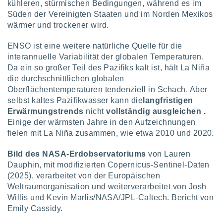
kühleren, stürmischen Bedingungen, während es im
Süden der Vereinigten Staaten und im Norden Mexikos
wärmer und trockener wird.
ENSO ist eine weitere natürliche Quelle für die
interannuelle Variabilität der globalen Temperaturen.
Da ein so großer Teil des Pazifiks kalt ist, hält La Niña
die durchschnittlichen globalen
Oberflächentemperaturen tendenziell in Schach. Aber
selbst kaltes Pazifikwasser kann die
langfristigen
Erwärmungstrends
nicht
vollständig ausgleichen
.
Einige der wärmsten Jahre in den Aufzeichnungen
fielen mit La Niña zusammen, wie etwa 2010 und 2020.
Bild des NASA-Erdobservatoriums
von Lauren
Dauphin, mit modifizierten Copernicus-Sentinel-Daten
(2025), verarbeitet von der Europäischen
Weltraumorganisation und weiterverarbeitet von Josh
Willis und Kevin Marlis/NASA/JPL-Caltech. Bericht von
Emily Cassidy.