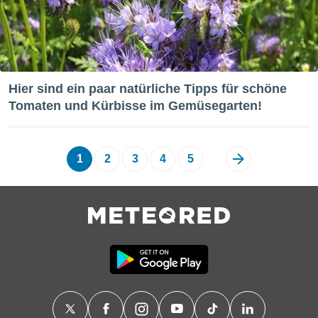
Hier sind ein paar natürliche Tipps für schöne
Tomaten und Kürbisse im Gemüsegarten!
1
2
3
4
5