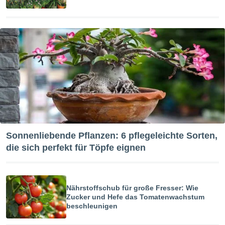
tner
Sonnenliebende Pflanzen: 6 pflegeleichte Sorten,
die sich perfekt für Töpfe eignen
Nährstoffschub für große Fresser: Wie
Zucker und Hefe das Tomatenwachstum
beschleunigen