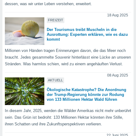
dessen, was wir unter Leben verstehen, erweitert.
18 Aug 2025
IV,
FREIZEIT
kie-
Der Tourismus treibt Muscheln in die
Ausrottung: Experten erklären, wie es dazu
kommt
er
it der
Millionen von Händen tragen Erinnerungen davon, die das Meer noch
n von
braucht. Jedes gesammelte Souvenir hinterlässt eine Lücke an unseren
cht
Stränden. Was harmlos schien, wird zu einem angehäuften Verlust.
den sind,
 weiterhin
08 Aug 2025
 Website
AKTUELL
t
 indem Sie
Ökologische Katastrophe? Die Anordnung
ieren. In
der Trump-Regierung könnte zur Rodung
von 133 Millionen Hektar Wald führen
l werden
über
In diesem Jahr, 2025, werden die Wälder Amerikas nicht mehr unberührt
, dass wir
s
sein. Das Grün ist bedroht: 133 Millionen Hektar könnten ihre Stille,
, die für die
ihren Schatten und ihre Zukunftsperspektiven verlieren.
auf der
twendig
22 Juni 2025