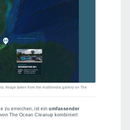
ala. Image taken from the multimedia gallery on The
 zu erreichen, ist ein
umfassender
ie von The Ocean Cleanup kombiniert