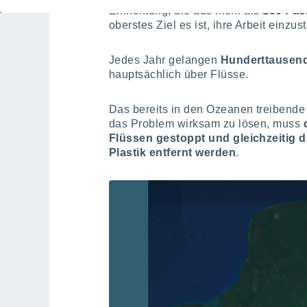
Einrichtung, die aus mehr als
150 Fac
oberstes Ziel es ist, ihre Arbeit einzu
Jedes Jahr gelangen
Hunderttausend
hauptsächlich über Flüsse.
Das bereits in den Ozeanen treibende 
das Problem wirksam zu lösen, muss
Flüssen gestoppt und gleichzeitig d
Plastik entfernt werden
.