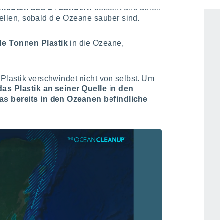
hleuten aus 34 Ländern
besteht und deren
stellen, sobald die Ozeane sauber sind.
e Tonnen Plastik
in die Ozeane,
Plastik verschwindet nicht von selbst. Um
das Plastik an seiner Quelle in den
as bereits in den Ozeanen befindliche