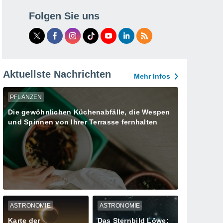
Folgen Sie uns
Aktuellste Nachrichten
Mehr Infos
PFLANZEN
Die gewöhnlichen Küchenabfälle, die Wespen
und Spinnen von Ihrer Terrasse fernhalten
ASTRONOMIE
ASTRONOMIE
Karte der
Das Sternbild Löwe: