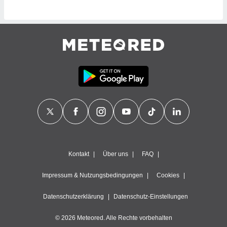
tner
Kontakt
Über uns
FAQ
Impressum & Nutzungsbedingungen
Cookies
Datenschutzerklärung
Datenschutz-Einstellungen
© 2026 Meteored. Alle Rechte vorbehalten