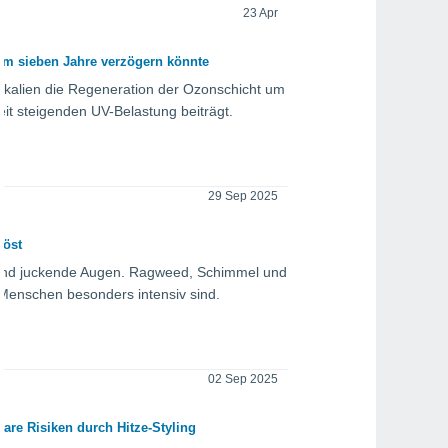
23 Apr
 um sieben Jahre verzögern könnte
kalien die Regeneration der Ozonschicht um
it steigenden UV-Belastung beiträgt.
29 Sep 2025
löst
 und juckende Augen. Ragweed, Schimmel und
 Menschen besonders intensiv sind.
02 Sep 2025
bare Risiken durch Hitze-Styling