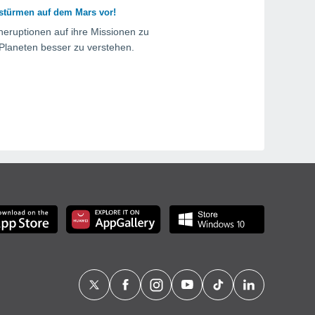
stürmen auf dem Mars vor!
eruptionen auf ihre Missionen zu
Planeten besser zu verstehen.