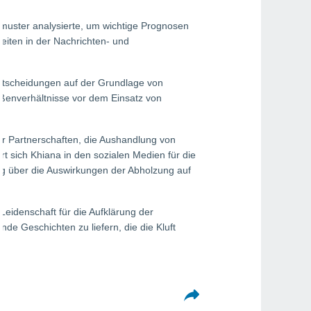
ermuster analysierte, um wichtige Prognosen
keiten in der Nachrichten- und
Entscheidungen auf der Grundlage von
aßenverhältnisse vor dem Einsatz von
er Partnerschaften, die Aushandlung von
t sich Khiana in den sozialen Medien für die
ung über die Auswirkungen der Abholzung auf
Leidenschaft für die Aufklärung der
nde Geschichten zu liefern, die die Kluft