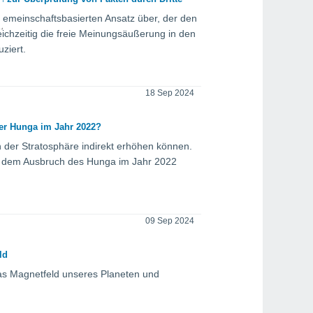
gemeinschaftsbasierten Ansatz über, der den
eichzeitig die freie Meinungsäußerung in den
ziert.
18 Sep 2024
der Hunga im Jahr 2022?
 der Stratosphäre indirekt erhöhen können.
nach dem Ausbruch des Hunga im Jahr 2022
09 Sep 2024
ld
das Magnetfeld unseres Planeten und