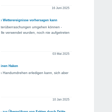
16 Juni 2025
he Wetterereignisse vorhersagen kann
Wetterüberraschungen umgehen können -
delle verwendet wurden, noch nie aufgetreten
03 Mai 2025
 einen Haken
im Handumdrehen erledigen kann, sich aber
10 Jan 2025
 zur Überprüfung von Fakten durch Dritte