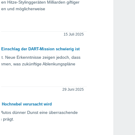
 Hitze-Stylinggeräten Milliarden giftiger
ingen und möglicherweise
15 Juli 2025
Einschlag der DART-Mission schwierig ist
t. Neue Erkenntnisse zeigen jedoch, dass
nommen, was zukünftige Ablenkungspläne
29 Juni 2025
 Hochnebel verursacht wird
Plutos dünner Dunst eine überraschende
m prägt.