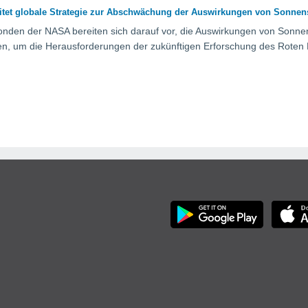
tet globale Strategie zur Abschwächung der Auswirkungen von Sonnen
nden der NASA bereiten sich darauf vor, die Auswirkungen von Sonnen
n, um die Herausforderungen der zukünftigen Erforschung des Roten 