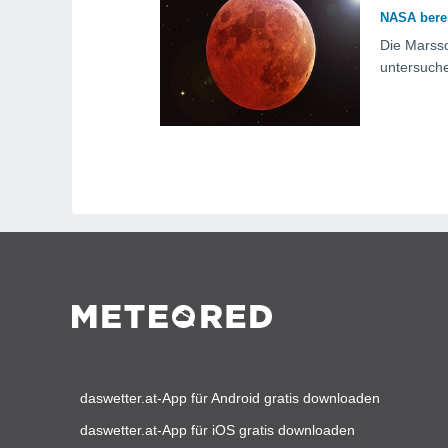
NASA berei
Die Marsso
untersuche
daswetter.at-App für Android gratis downloaden
daswetter.at-App für iOS gratis downloaden