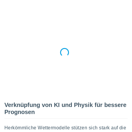
tner
Verknüpfung von KI und Physik für bessere
Prognosen
Herkömmliche Wettermodelle stützen sich stark auf die