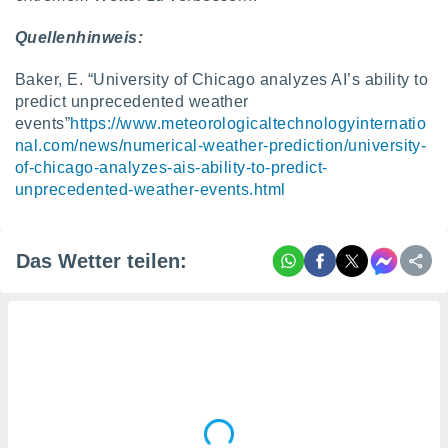
Quellenhinweis:
Baker, E. “University of Chicago analyzes AI’s ability to
predict unprecedented weather
events”
https://www.meteorologicaltechnologyinternatio
nal.com/news/numerical-weather-prediction/university-
of-chicago-analyzes-ais-ability-to-predict-
unprecedented-weather-events.html
Das Wetter teilen: