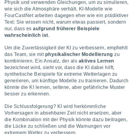
Physik und verwenden Gleichungen, um zu simulieren,
wie sich die Atmosphäre verhält. KI-Modelle wie
FourCastNet arbeiten dagegen eher wie ein prädiktiver
Text: Sie wissen nicht,
warum
etwas passiert, sondern
nur, dass es
aufgrund früherer Beispiele
wahrscheinlich ist
.
Um die Zuverlässigkeit der KI zu verbessern, empfiehlt
das Team, sie mit
physikalischer Modellierung
zu
kombinieren. Ein Ansatz, der als
aktives Lernen
bezeichnet wird, sieht vor, dass die KI dabei hilft,
synthetische Beispiele für extreme Wetterlagen zu
generieren, um künftige Modelle zu trainieren. Dadurch
könnte die KI lernen, seltene, aber gefährliche Muster
besser zu erkennen.
Die Schlussfolgerung? KI wird herkömmliche
Vorhersagen in absehbarer Zeit nicht ersetzen, aber
die Kombination mit der Physik könnte dazu beitragen,
die Lücke zu schließen und die Warnungen vor
extremem Wetter zu verbessern.