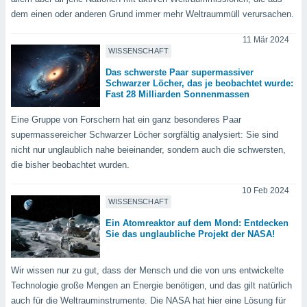
tner
dem einen oder anderen Grund immer mehr Weltraummüll verursachen.
11 Mär 2024
WISSENSCHAFT
Das schwerste Paar supermassiver
Schwarzer Löcher, das je beobachtet wurde:
Fast 28 Milliarden Sonnenmassen
Eine Gruppe von Forschern hat ein ganz besonderes Paar
supermassereicher Schwarzer Löcher sorgfältig analysiert: Sie sind
nicht nur unglaublich nahe beieinander, sondern auch die schwersten,
die bisher beobachtet wurden.
10 Feb 2024
WISSENSCHAFT
Ein Atomreaktor auf dem Mond: Entdecken
Sie das unglaubliche Projekt der NASA!
Wir wissen nur zu gut, dass der Mensch und die von uns entwickelte
Technologie große Mengen an Energie benötigen, und das gilt natürlich
auch für die Weltrauminstrumente. Die NASA hat hier eine Lösung für