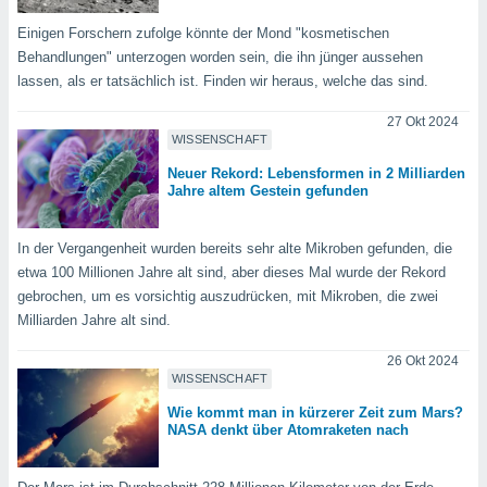
indeutige
Einigen Forschern zufolge könnte der Mond "kosmetischen
 oder
Behandlungen" unterzogen worden sein, die ihn jünger aussehen
en, um
lassen, als er tatsächlich ist. Finden wir heraus, welche das sind.
ezogene
Ihren
27 Okt 2024
 dieser
WISSENSCHAFT
P-Adressen
Neuer Rekord: Lebensformen in 2 Milliarden
-
Jahre altem Gestein gefunden
 zu
 darauf
n und diese
In der Vergangenheit wurden bereits sehr alte Mikroben gefunden, die
ten. Einige
etwa 100 Millionen Jahre alt sind, aber dieses Mal wurde der Rekord
rarbeiten
gebrochen, um es vorsichtig auszudrücken, mit Mikroben, die zwei
Milliarden Jahre alt sind.
ezogenen
icherweise
26 Okt 2024
age eines
WISSENSCHAFT
en
, dem Sie
Wie kommt man in kürzerer Zeit zum Mars?
hen
NASA denkt über Atomraketen nach
 dies zu
 Sie Ihre