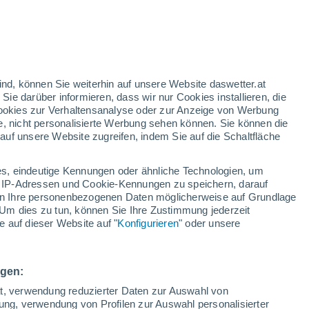
nd
:
35%
ind, können Sie weiterhin auf unsere Website daswetter.at
 Sie darüber informieren, dass wir nur Cookies installieren, die
 Cookies zur Verhaltensanalyse oder zur Anzeige von Werbung
e, nicht personalisierte Werbung sehen können. Sie können die
uf unsere Website zugreifen, indem Sie auf die Schaltfläche
n und
s, eindeutige Kennungen oder ähnliche Technologien, um
Bewölkung
Regenradar
Satelliten
Wettermodelle
 IP-Adressen und Cookie-Kennungen zu speichern, darauf
iten Ihre personenbezogenen Daten möglicherweise auf Grundlage
Um dies zu tun, können Sie Ihre Zustimmung jederzeit
 auf dieser Website auf "
Konfigurieren
" oder unsere
Montag
Dienstag
Mittwoch
Donnerstag
10. Aug
11. Aug
12. Aug
13. Aug
ngen:
ät, verwendung reduzierter Daten zur Auswahl von
bung, verwendung von Profilen zur Auswahl personalisierter
50%