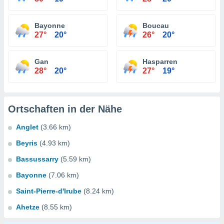
Bayonne
Boucau
27°
20°
26°
20°
Gan
Hasparren
28°
20°
27°
19°
Ortschaften in der Nähe
Anglet
(3.66 km)
Beyris
(4.93 km)
Bassussarry
(5.59 km)
Bayonne
(7.06 km)
Saint-Pierre-d'Irube
(8.24 km)
Ahetze
(8.55 km)