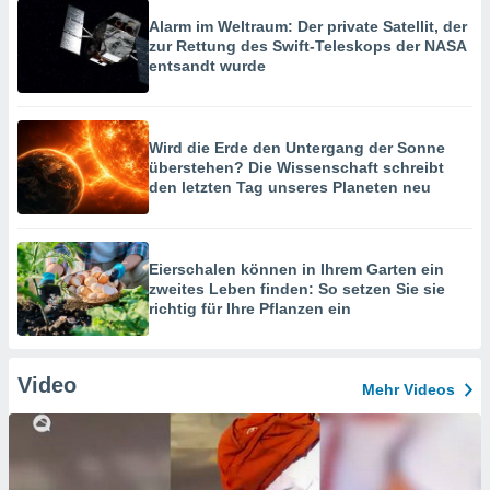
Alarm im Weltraum: Der private Satellit, der
zur Rettung des Swift-Teleskops der NASA
entsandt wurde
Wird die Erde den Untergang der Sonne
überstehen? Die Wissenschaft schreibt
den letzten Tag unseres Planeten neu
Eierschalen können in Ihrem Garten ein
zweites Leben finden: So setzen Sie sie
richtig für Ihre Pflanzen ein
Video
Mehr Videos