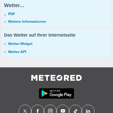
Wetter...
PDF
Weitere Informationen
Das Wetter auf Ihrer Internetseite
Wetter-Widget
Wetter-API