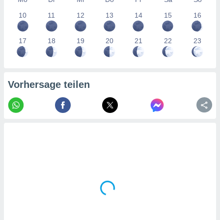
tner
10
11
12
13
14
15
16
17
18
19
20
21
22
23
Vorhersage teilen