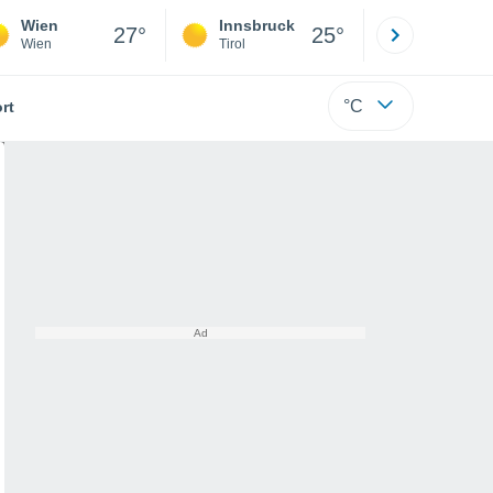
Wien
Innsbruck
Salzburg
27°
25°
Wien
Tirol
Salzburg
°C
rt