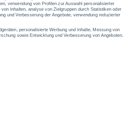
ten, verwendung von Profilen zur Auswahl personalisierter
on Inhalten, analyse von Zielgruppen durch Statistiken oder
ung und Verbesserung der Angebote, verwendung reduzierter
Leaflet
|
©
OpenStreetMap
|
ECMWF
by © Meteored
dgeräten, personalisierte Werbung und Inhalte, Messung von
forschung sowie Entwicklung und Verbesserung von Angeboten.