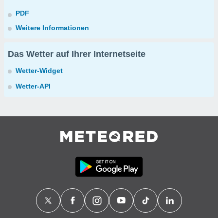
PDF
Weitere Informationen
Das Wetter auf Ihrer Internetseite
Wetter-Widget
Wetter-API