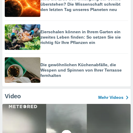
überstehen? Die Wissenschaft schreibt
den letzten Tag unseres Planeten neu
Eierschalen können in Ihrem Garten ein
zweites Leben finden: So setzen Sie sie
richtig für Ihre Pflanzen ein
Die gewöhnlichen Küchenabfälle, die
Wespen und Spinnen von Ihrer Terrasse
fernhalten
Video
Mehr Videos