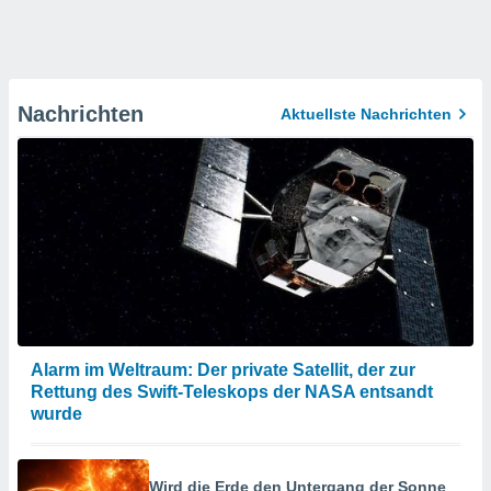
Nachrichten
Aktuellste Nachrichten
Alarm im Weltraum: Der private Satellit, der zur
Rettung des Swift-Teleskops der NASA entsandt
wurde
Wird die Erde den Untergang der Sonne