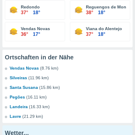
Redondo
Reguengos de Monsara
37°
18°
38°
18°
Vendas Novas
Viana do Alentejo
36°
17°
37°
18°
Ortschaften in der Nähe
Vendas Novas
(8.76 km)
Silveiras
(11.96 km)
Santa Susana
(15.86 km)
Pegões
(16.11 km)
Landeira
(16.33 km)
Lavre
(21.29 km)
Wetter...