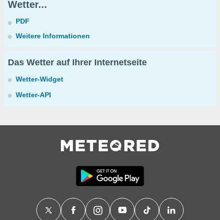
Wetter...
PDF
Weitere Informationen
Das Wetter auf Ihrer Internetseite
Wetter-Widget
Wetter-API