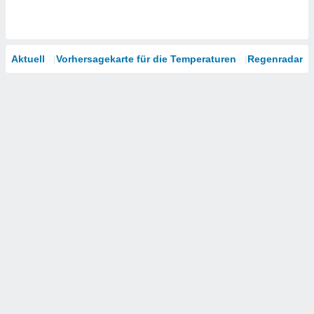
Aktuell
Vorhersagekarte für die Temperaturen
Regenradar