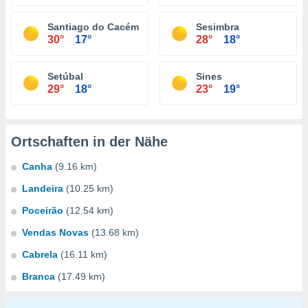
Santiago do Cacém
Sesimbra
30°
17°
28°
18°
Setúbal
Sines
29°
18°
23°
19°
Ortschaften in der Nähe
Canha
(9.16 km)
Landeira
(10.25 km)
Poceirão
(12.54 km)
Vendas Novas
(13.68 km)
Cabrela
(16.11 km)
Branca
(17.49 km)