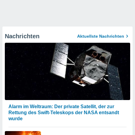
Nachrichten
Aktuellste Nachrichten
Alarm im Weltraum: Der private Satellit, der zur
Rettung des Swift-Teleskops der NASA entsandt
wurde