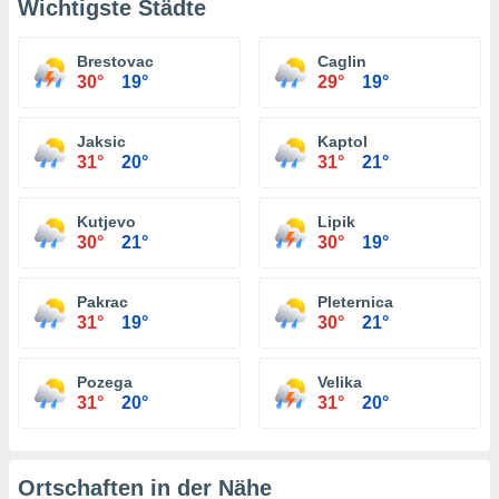
Wichtigste Städte
Brestovac
Caglin
30°
19°
29°
19°
Jaksic
Kaptol
31°
20°
31°
21°
Kutjevo
Lipik
30°
21°
30°
19°
Pakrac
Pleternica
31°
19°
30°
21°
Pozega
Velika
31°
20°
31°
20°
Ortschaften in der Nähe