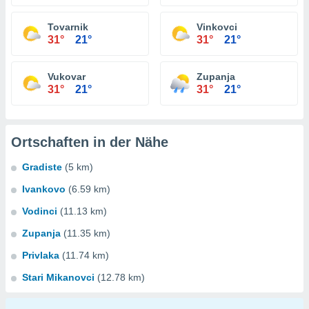
Tovarnik
Vinkovci
31°
21°
31°
21°
Vukovar
Zupanja
31°
21°
31°
21°
Ortschaften in der Nähe
Gradiste
(5 km)
Ivankovo
(6.59 km)
Vodinci
(11.13 km)
Zupanja
(11.35 km)
Privlaka
(11.74 km)
Stari Mikanovci
(12.78 km)