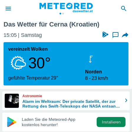
Das Wetter für Cerna (Kroatien)
politik
15:05
Samstag
...
von
at) wurde
vereinzelt Wolken
uten
30°
m
llen, dass
estellten
Norden
nen von
gefühlte Temperatur 29°
8
23 km/h
tät sind.
 diese
er die
Astronomie
Optionen
Alarm im Weltraum: Der private Satellit, der zur
Rettung des Swift-Teleskops der NASA entsandt
wurde
 cookies
Laden Sie die Meteored-App
s adgang
Installieren
kostenlos herunter!
gitale