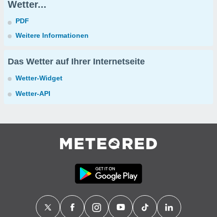
Wetter...
PDF
Weitere Informationen
Das Wetter auf Ihrer Internetseite
Wetter-Widget
Wetter-API