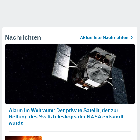
Nachrichten
Aktuellste Nachrichten
Alarm im Weltraum: Der private Satellit, der zur
Rettung des Swift-Teleskops der NASA entsandt
wurde