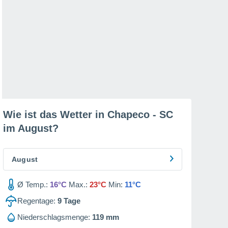
Wie ist das Wetter in Chapeco - SC
im
August
?
August
Ø Temp.:
16°C
Max.:
23°C
Min:
11°C
Regentage:
9
Tage
Niederschlagsmenge:
119 mm