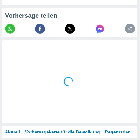
tner
Vorhersage teilen
Aktuell
Vorhersagekarte für die Bewölkung
Regenradar
Sa