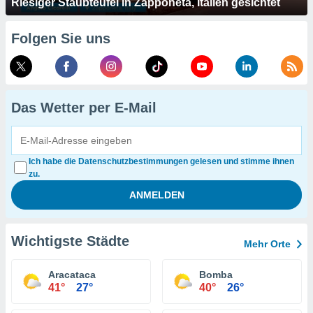
Riesiger Staubteufel in Zapponeta, Italien gesichtet
Folgen Sie uns
Das Wetter per E-Mail
Ich habe die Datenschutzbestimmungen gelesen und stimme ihnen
zu.
Wichtigste Städte
Mehr Orte
Aracataca
Bomba
41°
27°
40°
26°