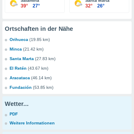
Salamina
Santa Marta
39°
27°
32°
26°
Ortschaften in der Nähe
Orihueca
(19.85 km)
Minca
(21.42 km)
Santa Marta
(27.83 km)
El Retén
(43.67 km)
Aracataca
(46.14 km)
Fundación
(53.85 km)
Wetter...
PDF
Weitere Informationen