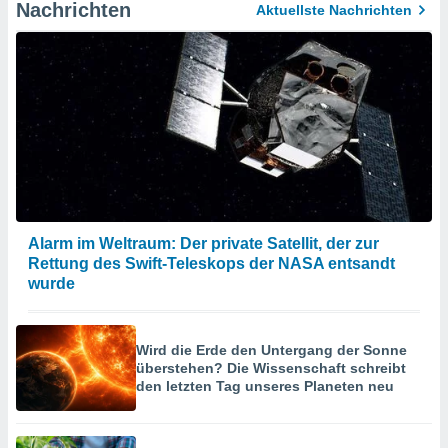
Nachrichten
Aktuellste Nachrichten
Alarm im Weltraum: Der private Satellit, der zur
Rettung des Swift-Teleskops der NASA entsandt
wurde
Wird die Erde den Untergang der Sonne
überstehen? Die Wissenschaft schreibt
den letzten Tag unseres Planeten neu