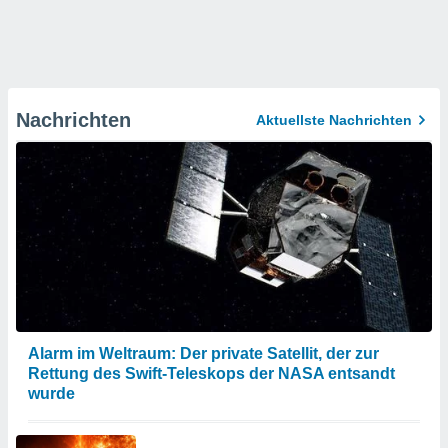
Nachrichten
Aktuellste Nachrichten
Alarm im Weltraum: Der private Satellit, der zur
Rettung des Swift-Teleskops der NASA entsandt
wurde