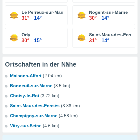
Le Perreux-sur-Marne
Nogent-sur-Marne
31°
14°
30°
14°
Orly
Saint-Maur-des-Fossés
30°
15°
31°
14°
Ortschaften in der Nähe
Maisons-Alfort
(2.04 km)
Bonneuil-sur-Marne
(3.5 km)
Choisy-le-Roi
(3.72 km)
Saint-Maur-des-Fossés
(3.86 km)
Champigny-sur-Marne
(4.58 km)
Vitry-sur-Seine
(4.6 km)