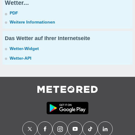
Wetter...
PDF
Weitere Informationen
Das Wetter auf Ihrer Internetseite
Wetter-Widget
Wetter-API