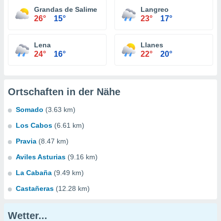
Grandas de Salime
Langreo
26°
15°
23°
17°
Lena
Llanes
24°
16°
22°
20°
Ortschaften in der Nähe
Somado
(3.63 km)
Los Cabos
(6.61 km)
Pravia
(8.47 km)
Aviles Asturias
(9.16 km)
La Cabaña
(9.49 km)
Castañeras
(12.28 km)
Wetter...