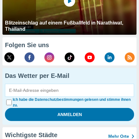
Blitzeinschlag auf einem Fußballfeld in Narathiwat,
Thailand
Folgen Sie uns
Das Wetter per E-Mail
Ich habe die Datenschutzbestimmungen gelesen und stimme ihnen
zu.
Wichtigste Städte
Mehr Orte