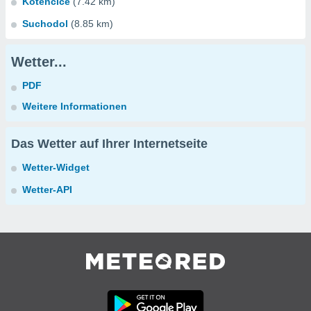
Kotencice
(7.42 km)
Suchodol
(8.85 km)
Wetter...
PDF
Weitere Informationen
Das Wetter auf Ihrer Internetseite
Wetter-Widget
Wetter-API