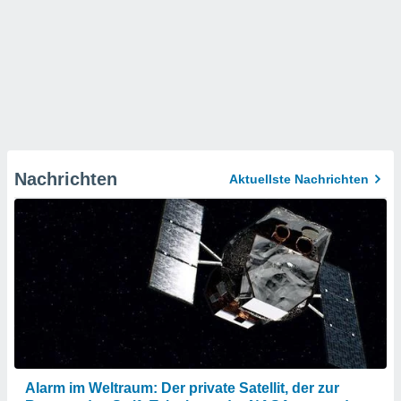
Nachrichten
Aktuellste Nachrichten
Alarm im Weltraum: Der private Satellit, der zur