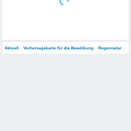
Aktuell
Vorhersagekarte für die Bewölkung
Regenradar
Sa