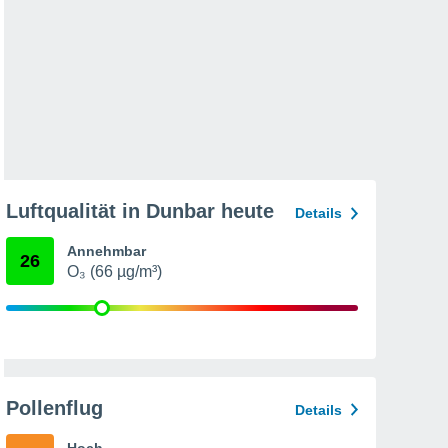
Luftqualität in Dunbar heute
Details
Annehmbar
26
O₃ (66 µg/m³)
Pollenflug
Details
Hoch