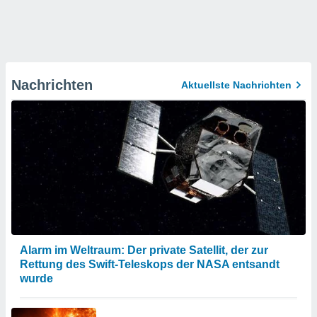
Nachrichten
Aktuellste Nachrichten
Alarm im Weltraum: Der private Satellit, der zur
Rettung des Swift-Teleskops der NASA entsandt
wurde