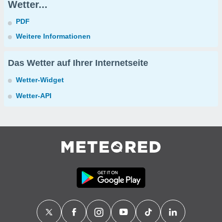
Wetter...
PDF
Weitere Informationen
Das Wetter auf Ihrer Internetseite
Wetter-Widget
Wetter-API