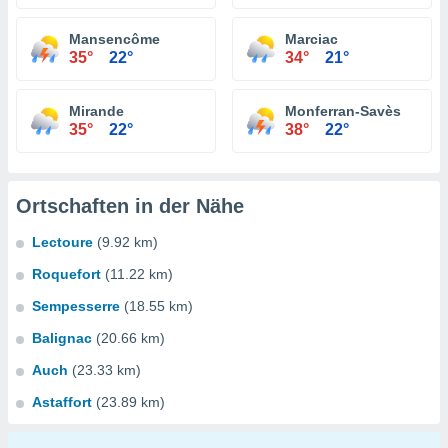
Mansencôme
Marciac
35°
22°
34°
21°
Mirande
Monferran-Savès
35°
22°
38°
22°
Ortschaften in der Nähe
Lectoure
(9.92 km)
Roquefort
(11.22 km)
Sempesserre
(18.55 km)
Balignac
(20.66 km)
Auch
(23.33 km)
Astaffort
(23.89 km)