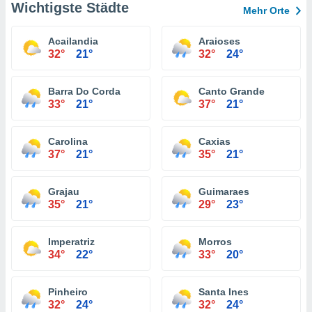
Wichtigste Städte
Mehr Orte
Acailandia
Araioses
32°
21°
32°
24°
Barra Do Corda
Canto Grande
33°
21°
37°
21°
Carolina
Caxias
37°
21°
35°
21°
Grajau
Guimaraes
35°
21°
29°
23°
Imperatriz
Morros
34°
22°
33°
20°
Pinheiro
Santa Ines
32°
24°
32°
24°