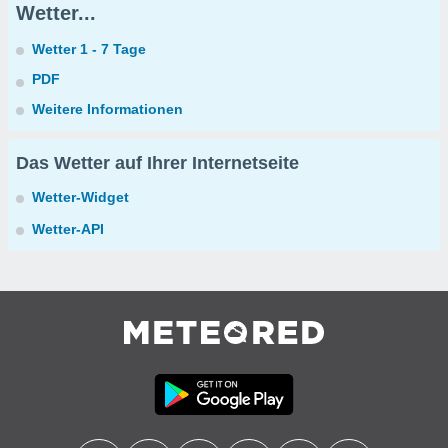
Wetter...
Wetter 1 - 7 Tage
PDF
Weitere Informationen
Das Wetter auf Ihrer Internetseite
Wetter-Widget
Wetter-API