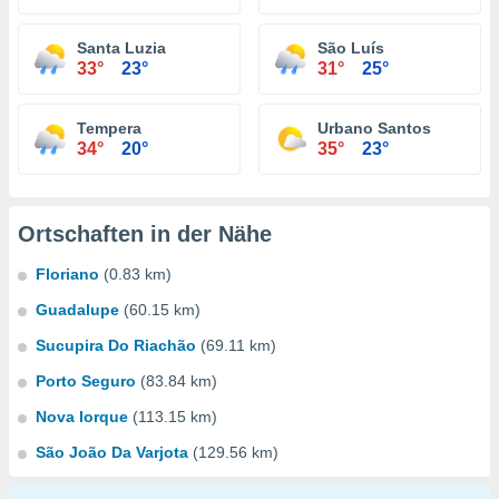
Santa Luzia
São Luís
33°
23°
31°
25°
Tempera
Urbano Santos
34°
20°
35°
23°
Ortschaften in der Nähe
Floriano
(0.83 km)
Guadalupe
(60.15 km)
Sucupira Do Riachão
(69.11 km)
Porto Seguro
(83.84 km)
Nova Iorque
(113.15 km)
São João Da Varjota
(129.56 km)