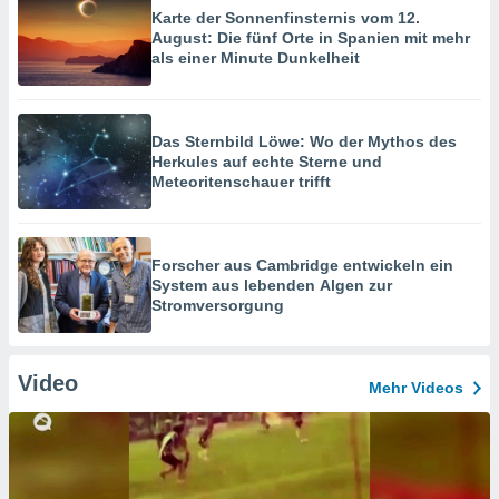
Karte der Sonnenfinsternis vom 12.
August: Die fünf Orte in Spanien mit mehr
als einer Minute Dunkelheit
Das Sternbild Löwe: Wo der Mythos des
Herkules auf echte Sterne und
Meteoritenschauer trifft
Forscher aus Cambridge entwickeln ein
System aus lebenden Algen zur
Stromversorgung
Video
Mehr Videos