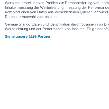
Werbung, erstellung von Profilen zur Personalisierung von Inhal
7
-
25
km/h
8
-
28
km/h
5
7
-
25
km/h
Inhalte, messung der Werbeleistung, messung der Performance v
Kombinationen von Daten aus verschiedenen Quellen, entwickl
Daten zur Auswahl von Inhalten.
Das Wetter für Gosau Heute
, 7. Augu
Genaue Standortdaten und Identifikation durch Scannen von En
Werbeleistung und der Performance von Inhalten, Zielgruppen
leichter Regen
90%
21°
17:00
0.8 mm
gefühlte T.
21°
Siehe unsere 1199 Partner
leichter Regen
90%
20°
18:00
1.4 mm
gefühlte T.
20°
leichter Regen
80%
19°
19:00
0.5 mm
gefühlte T.
19°
leichter Regen
70%
18°
20:00
0.7 mm
gefühlte T.
18°
leichter Regen
60%
18°
21:00
0.1 mm
gefühlte T.
18°