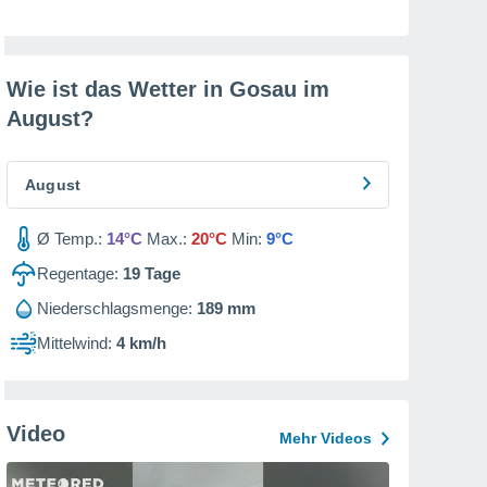
Wie ist das Wetter in Gosau im
August
?
August
Ø Temp.:
14°C
Max.:
20°C
Min:
9°C
Regentage:
19
Tage
Niederschlagsmenge:
189 mm
Mittelwind:
4 km/h
Video
Mehr Videos