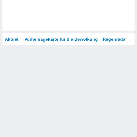
Aktuell
Vorhersagekarte für die Bewölkung
Regenradar
Sa