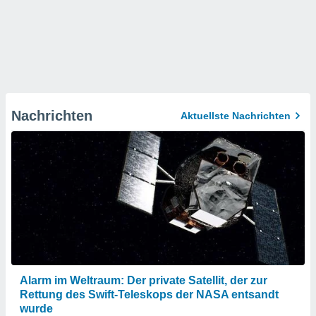
Nachrichten
Aktuellste Nachrichten
Alarm im Weltraum: Der private Satellit, der zur
Rettung des Swift-Teleskops der NASA entsandt
wurde