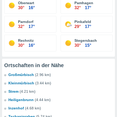
Oberwart
Pamhagen
30°
16°
32°
17°
Parndorf
Pinkafeld
32°
17°
29°
17°
Rechnitz
Stegersbach
30°
16°
30°
15°
Ortschaften in der Nähe
Großmürbisch
(2.96 km)
Kleinmürbisch
(3.44 km)
Strem
(4.21 km)
Heiligenbrunn
(4.44 km)
Inzenhof
(4.68 km)
Tschanigraben
(5.74 km)