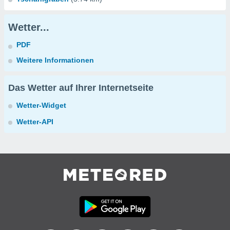
Wetter...
PDF
Weitere Informationen
Das Wetter auf Ihrer Internetseite
Wetter-Widget
Wetter-API