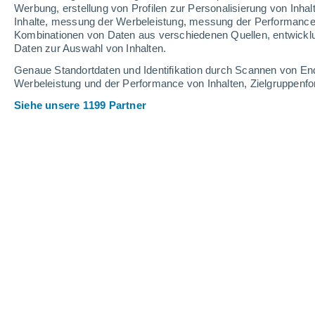
Werbung, erstellung von Profilen zur Personalisierung von Inhal
31°
21°
20°
Inhalte, messung der Werbeleistung, messung der Performance v
Mogersdorf
Jennersdorf
Kombinationen von Daten aus verschiedenen Quellen, entwickl
Daten zur Auswahl von Inhalten.
Genaue Standortdaten und Identifikation durch Scannen von En
Werbeleistung und der Performance von Inhalten, Zielgruppen
Siehe unsere 1199 Partner