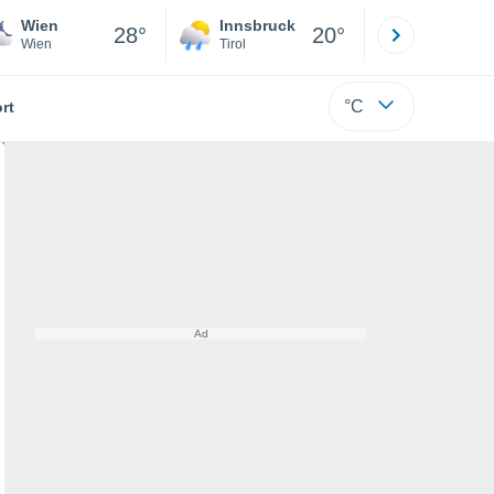
Wien
Innsbruck
Salzburg
28°
20°
Wien
Tirol
Salzburg
°C
rt