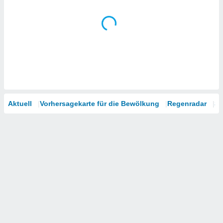
Aktuell
Vorhersagekarte für die Bewölkung
Regenradar
Sa