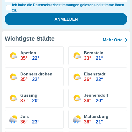
Ich habe die Datenschutzbestimmungen gelesen und stimme ihnen
zu.
Wichtigste Städte
Mehr Orte
Apetlon
Bernstein
35°
22°
33°
21°
Donnerskirchen
Eisenstadt
35°
22°
36°
22°
Güssing
Jennersdorf
37°
20°
36°
20°
Jois
Mattersburg
36°
23°
36°
21°