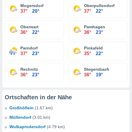
Mogersdorf
Oberpullendorf
37°
20°
37°
22°
Oberwart
Pamhagen
36°
22°
36°
23°
Parndorf
Pinkafeld
37°
23°
35°
22°
Rechnitz
Stegersbach
36°
23°
36°
19°
Ortschaften in der Nähe
Großhöflein
(1.67 km)
Müllendorf
(3.01 km)
Wulkaprodersdorf
(4.79 km)