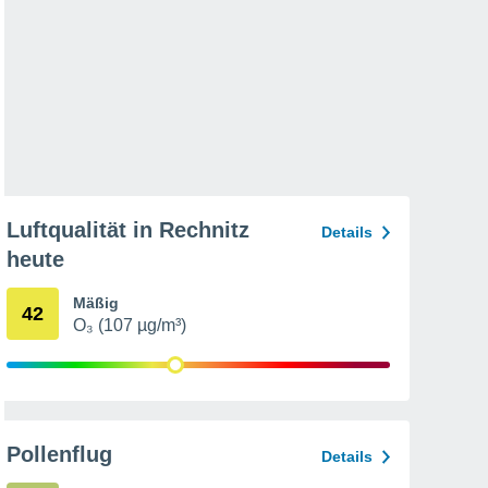
Luftqualität in Rechnitz
Details
heute
Mäßig
42
O₃ (107 µg/m³)
Pollenflug
Details