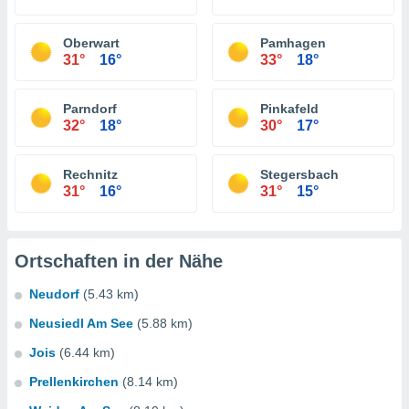
Oberwart
Pamhagen
31°
16°
33°
18°
Parndorf
Pinkafeld
32°
18°
30°
17°
Rechnitz
Stegersbach
31°
16°
31°
15°
Ortschaften in der Nähe
Neudorf
(5.43 km)
Neusiedl Am See
(5.88 km)
Jois
(6.44 km)
Prellenkirchen
(8.14 km)