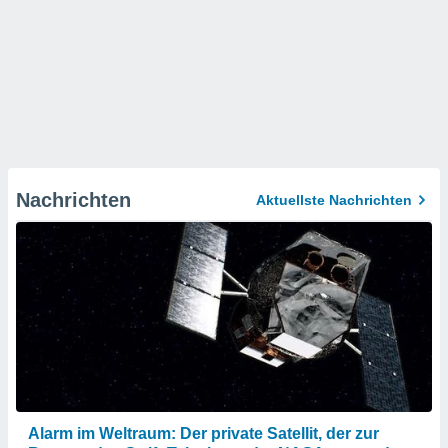
Nachrichten
Aktuellste Nachrichten
Alarm im Weltraum: Der private Satellit, der zur