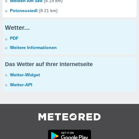
Weiden Am See
(8.19 km)
Potzneusiedl
(8.21 km)
Wetter...
PDF
Weitere Informationen
Das Wetter auf Ihrer Internetseite
Wetter-Widget
Wetter-API