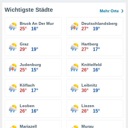
Wichtigste Städte
Mehr Orte
Bruck An Der Mur
Deutschlandsberg
25°
16°
27°
19°
Graz
Hartberg
29°
19°
27°
17°
Judenburg
Knittelfeld
25°
15°
26°
16°
Köflach
Leibnitz
26°
17°
30°
19°
Leoben
Liezen
26°
16°
26°
15°
Mariazell
Murau