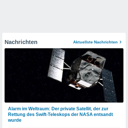
Nachrichten
Aktuellste Nachrichten
Alarm im Weltraum: Der private Satellit, der zur
Rettung des Swift-Teleskops der NASA entsandt
wurde