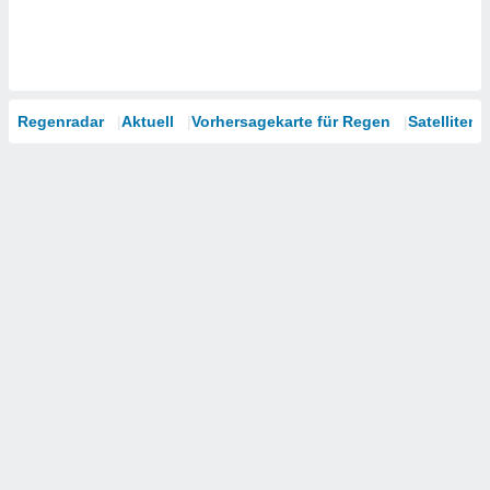
Regenradar
Aktuell
Vorhersagekarte für Regen
Satelliten