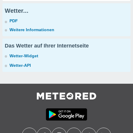
Wetter...
PDF
Weitere Informationen
Das Wetter auf Ihrer Internetseite
Wetter-Widget
Wetter-API