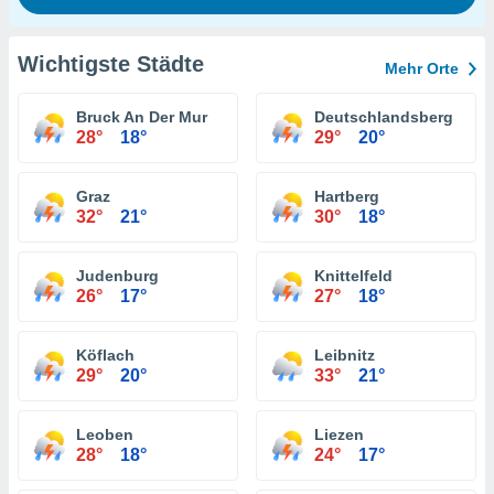
Wichtigste Städte
Mehr Orte
Bruck An Der Mur
Deutschlandsberg
28°
18°
29°
20°
Graz
Hartberg
32°
21°
30°
18°
Judenburg
Knittelfeld
26°
17°
27°
18°
Köflach
Leibnitz
29°
20°
33°
21°
Leoben
Liezen
28°
18°
24°
17°