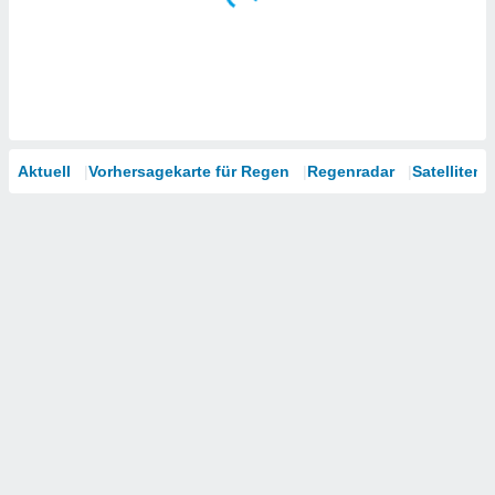
Aktuell
Vorhersagekarte für Regen
Regenradar
Satelliten