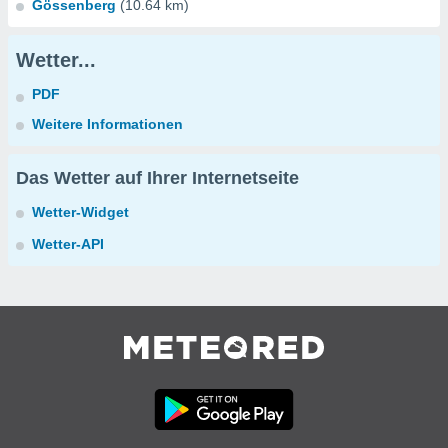
Gössenberg
(10.64 km)
Wetter...
PDF
Weitere Informationen
Das Wetter auf Ihrer Internetseite
Wetter-Widget
Wetter-API