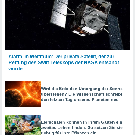
Alarm im Weltraum: Der private Satellit, der zur
Rettung des Swift-Teleskops der NASA entsandt
wurde
Wird die Erde den Untergang der Sonne
überstehen? Die Wissenschaft schreibt
den letzten Tag unseres Planeten neu
Eierschalen können in Ihrem Garten ein
zweites Leben finden: So setzen Sie sie
richtig für Ihre Pflanzen ein