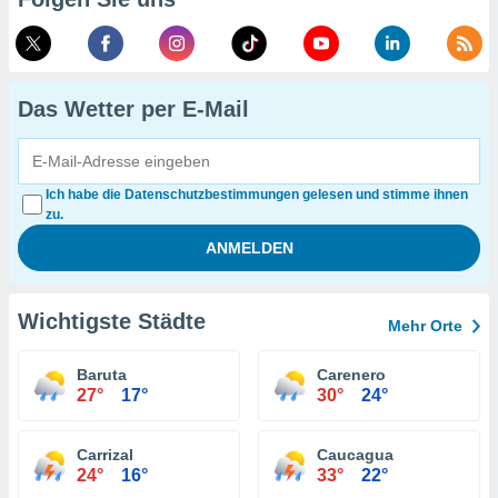
Das Wetter per E-Mail
Ich habe die Datenschutzbestimmungen gelesen und stimme ihnen
zu.
Wichtigste Städte
Mehr Orte
Baruta
Carenero
27°
17°
30°
24°
Carrizal
Caucagua
24°
16°
33°
22°