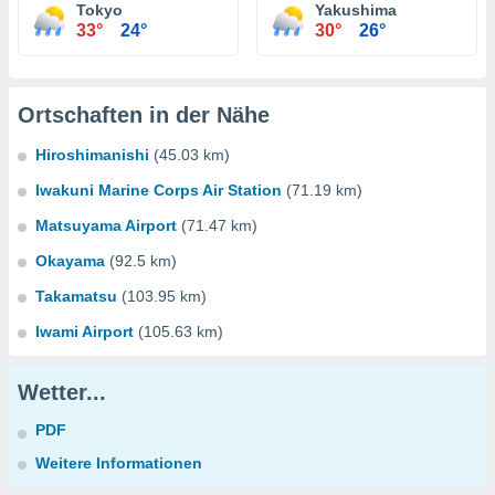
Tokyo
Yakushima
33°
24°
30°
26°
Ortschaften in der Nähe
Hiroshimanishi
(45.03 km)
Iwakuni Marine Corps Air Station
(71.19 km)
Matsuyama Airport
(71.47 km)
Okayama
(92.5 km)
Takamatsu
(103.95 km)
Iwami Airport
(105.63 km)
Wetter...
PDF
Weitere Informationen