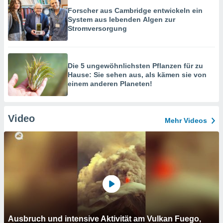
Forscher aus Cambridge entwickeln ein
System aus lebenden Algen zur
Stromversorgung
Die 5 ungewöhnlichsten Pflanzen für zu
Hause: Sie sehen aus, als kämen sie von
einem anderen Planeten!
Video
Mehr Videos
Ausbruch und intensive Aktivität am Vulkan Fuego,