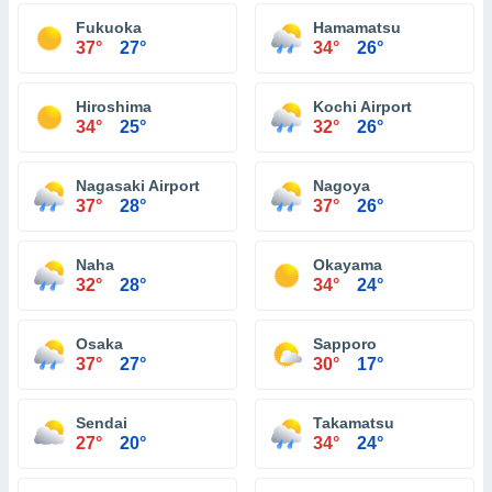
Fukuoka
Hamamatsu
37°
27°
34°
26°
Hiroshima
Kochi Airport
34°
25°
32°
26°
Nagasaki Airport
Nagoya
37°
28°
37°
26°
Naha
Okayama
32°
28°
34°
24°
Osaka
Sapporo
37°
27°
30°
17°
Sendai
Takamatsu
27°
20°
34°
24°