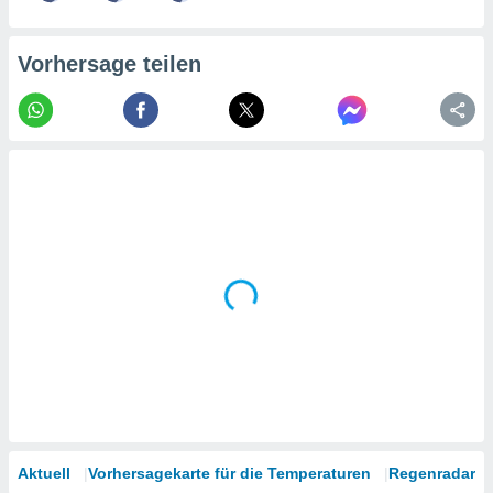
tner
Vorhersage teilen
Aktuell
Vorhersagekarte für die Temperaturen
Regenradar