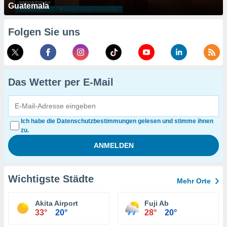
Guatemala
Folgen Sie uns
Das Wetter per E-Mail
Ich habe die Datenschutzbestimmungen gelesen und stimme ihnen
zu.
Wichtigste Städte
Mehr Orte
Akita Airport
Fuji Ab
33°
20°
28°
20°