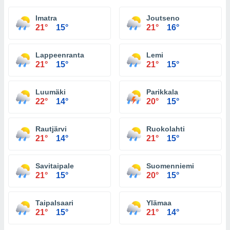
Imatra
Joutseno
21°
15°
21°
16°
Lappeenranta
Lemi
21°
15°
21°
15°
Luumäki
Parikkala
22°
14°
20°
15°
Rautjärvi
Ruokolahti
21°
14°
21°
15°
Savitaipale
Suomenniemi
21°
15°
20°
15°
Taipalsaari
Ylämaa
21°
15°
21°
14°